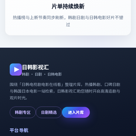
片单持续焕新
热播榜与上新节奏同步刷新，韩剧日剧与日韩电影好片不错
过
日韩影视汇
韩剧 · 日剧 · 日韩电影
围绕「
日韩电视剧电影在线看
」整理片库，热播韩剧、口碑日剧
与韩国日本电影一站检索，
日韩影视汇
助您随时开启高清追剧与
观片时光。
韩剧专区
日剧精选
进入片库
平台导航