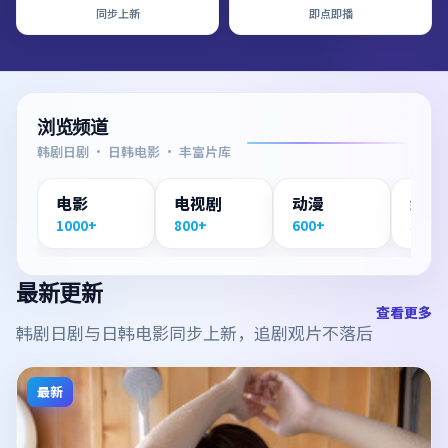
同步上新
即点即播
浏览频道
韩剧日剧 · 日韩电影 · 丰富片库
电影
电视剧
动漫
纪录
1000+
800+
600+
300+
最新更新
查看更多
韩剧日剧与日韩电影同步上新，追剧观片不落后
最新