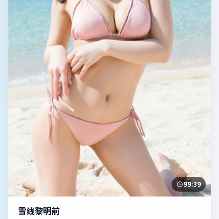
99:39
雪线黎明前