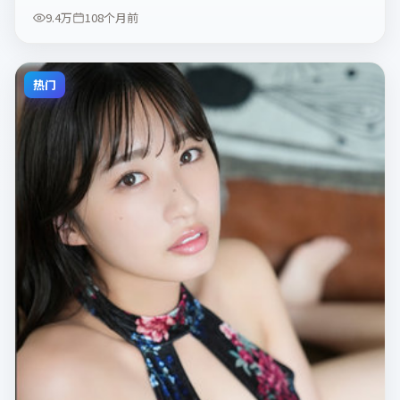
9.4万
108个月前
热门