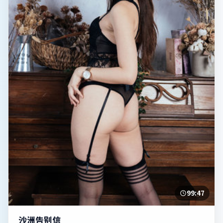
99:47
沙洲告别信