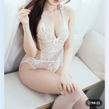
94:21